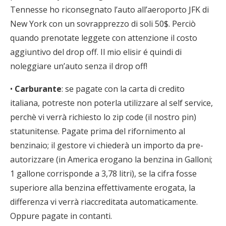
Tennesse ho riconsegnato l’auto all’aeroporto JFK di
New York con un sovrapprezzo di soli 50$. Perciò
quando prenotate leggete con attenzione il costo
aggiuntivo del drop off. Il mio elisir é quindi di
noleggiare un’auto senza il drop off!
•
Carburante
: se pagate con la carta di credito
italiana, potreste non poterla utilizzare al self service,
perchè vi verrà richiesto lo zip code (il nostro pin)
statunitense. Pagate prima del rifornimento al
benzinaio; il gestore vi chiederà un importo da pre-
autorizzare (in America erogano la benzina in Galloni;
1 gallone corrisponde a 3,78 litri), se la cifra fosse
superiore alla benzina effettivamente erogata, la
differenza vi verrà riaccreditata automaticamente.
Oppure pagate in contanti.