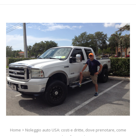
Home
>
Noleggio auto USA: costi e dritte, dove prenotare, come