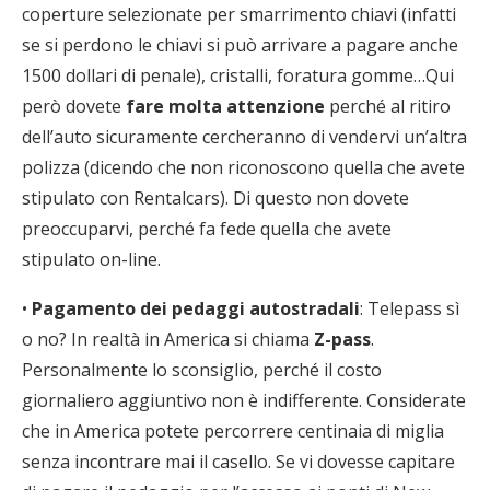
coperture selezionate per smarrimento chiavi (infatti
se si perdono le chiavi si può arrivare a pagare anche
1500 dollari di penale), cristalli, foratura gomme…Qui
però dovete
fare molta attenzione
perché al ritiro
dell’auto sicuramente cercheranno di vendervi un’altra
polizza (dicendo che non riconoscono quella che avete
stipulato con Rentalcars). Di questo non dovete
preoccuparvi, perché fa fede quella che avete
stipulato on-line.
•
Pagamento dei pedaggi autostradali
: Telepass sì
o no? In realtà in America si chiama
Z-pass
.
Personalmente lo sconsiglio, perché il costo
giornaliero aggiuntivo non è indifferente. Considerate
che in America potete percorrere centinaia di miglia
senza incontrare mai il casello. Se vi dovesse capitare