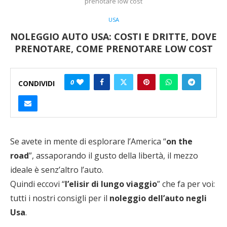
prenotare low cost
USA
NOLEGGIO AUTO USA: COSTI E DRITTE, DOVE
PRENOTARE, COME PRENOTARE LOW COST
0
CONDIVIDI
Se avete in mente di esplorare l’America “
on the
road
”, assaporando il gusto della libertà, il mezzo
ideale è senz’altro l’auto.
Quindi eccovi “
l’elisir di lungo viaggio
” che fa per voi:
tutti i nostri consigli per il
noleggio dell’auto negli
Usa
.