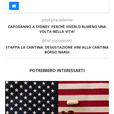
post precedente
CAPODANNO A SYDNEY: PERCHÈ VIVERLO ALMENO UNA
VOLTA NELLA VITA!
post successivo
STAPPA LA CANTINA. DEGUSTAZIONE VINI ALLA CANTINA
BORGO NARDI
POTREBBERO INTERESSARTI