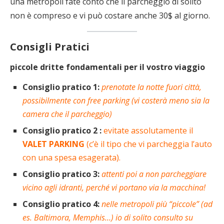
una metropoli fate conto che il parcheggio di solito
non è compreso e vi può costare anche 30$ al giorno.
Consigli Pratici
piccole dritte fondamentali per il vostro viaggio
Consiglio pratico 1
:
prenotate la notte fuori città,
possibilmente con free parking (vi costerà meno sia la
camera che il parcheggio)
Consiglio pratico 2 :
evitate
assolutamente il
VALET PARKING
(c’è il tipo che vi parcheggia l’auto
con una spesa esagerata).
Consiglio pratico 3:
attenti poi a non parcheggiare
vicino agli idranti, perché vi portano via la macchina!
Consiglio pratico 4:
n
elle metropoli più “piccole” (ad
es. Baltimora, Memphis…) io di solito consulto su