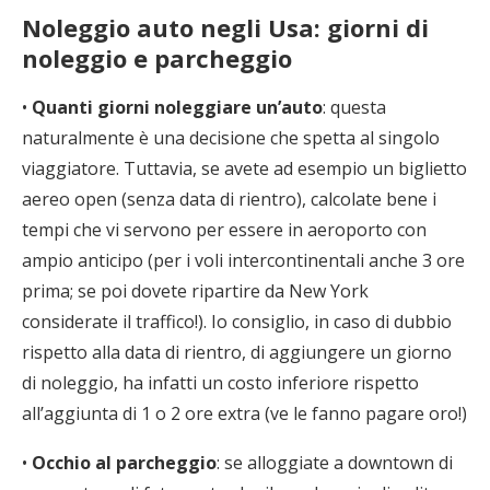
Noleggio auto negli Usa: giorni di
noleggio e parcheggio
•
Quanti giorni noleggiare un’auto
: questa
naturalmente è una decisione che spetta al singolo
viaggiatore. Tuttavia, se avete ad esempio un biglietto
aereo open (senza data di rientro), calcolate bene i
tempi che vi servono per essere in aeroporto con
ampio anticipo (per i voli intercontinentali anche 3 ore
prima; se poi dovete ripartire da New York
considerate il traffico!). Io consiglio, in caso di dubbio
rispetto alla data di rientro, di aggiungere un giorno
di noleggio, ha infatti un costo inferiore rispetto
all’aggiunta di 1 o 2 ore extra (ve le fanno pagare oro!)
•
Occhio al parcheggio
: se alloggiate a downtown di