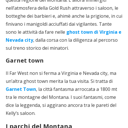
questa regione del Montana. E allora immergiti
nell’atmosfera della Gold Rush attraverso i saloon, le
botteghe dei barbieri e, ahimè anche la prigione, in cui
finivano i manigoldi acciuffati dai vigilantes. Tante
sono le attività da fare nelle
ghost town di Virginia e
Nevada city
, dalla corsa con la diligenza al percorso
sul treno storico dei minatori.
Garnet town
Il Far West non si ferma a Virginia e Nevada city, ma
un’altra ghost town merita la tua visita. Si tratta di
Garnet Town
, la città fantasma arroccata a 1800 mt
tra le montagne del Montana. I suoi fantasmi, come
dice la leggenda, si aggirano ancora tra le pareti del
Kelly’s saloon.
I parchi del Montana