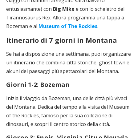
viaggi con bambini al seguito sarà davvero
entusiasmante) con
Big Mike
e con lo scheletro del
Tirannosaurus Rex. Allora programma una tappa a
Bozeman e al
Museum of The Rockies
.
Itinerario di 7 giorni in Montana
Se hai a disposizione una settimana, puoi organizzare
un itinerario che combina città storiche, ghost town e
alcuni dei paesaggi più spettacolari del Montana.
Giorni 1-2: Bozeman
Inizia il viaggio da Bozeman, una delle città più vivaci
del Montana. Dedica del tempo alla visita del Museum
of the Rockies, famoso per la sua collezione di
dinosauri, e scopri il centro storico della città.
Giorno 3: Ennis, Virginia City e Nevada