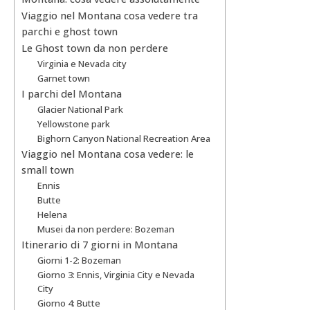
Viaggio nel Montana cosa vedere tra
parchi e ghost town
Le Ghost town da non perdere
Virginia e Nevada city
Garnet town
I parchi del Montana
Glacier National Park
Yellowstone park
Bighorn Canyon National Recreation Area
Viaggio nel Montana cosa vedere: le
small town
Ennis
Butte
Helena
Musei da non perdere: Bozeman
Itinerario di 7 giorni in Montana
Giorni 1-2: Bozeman
Giorno 3: Ennis, Virginia City e Nevada
City
Giorno 4: Butte