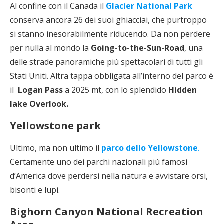
Al confine con il Canada il
Glacier National Park
conserva ancora 26 dei suoi ghiacciai, che purtroppo
si stanno inesorabilmente riducendo. Da non perdere
per nulla al mondo la
Going-to-the-Sun-Road
, una
delle strade panoramiche più spettacolari di tutti gli
Stati Uniti. Altra tappa obbligata all’interno del parco è
il
Logan Pass
a 2025 mt, con lo splendido
Hidden
lake Overlook.
Yellowstone park
Ultimo, ma non ultimo il
parco dello Yellowstone
.
Certamente uno dei parchi nazionali più famosi
d’America dove perdersi nella natura e avvistare orsi,
bisonti e lupi.
Bighorn Canyon National Recreation