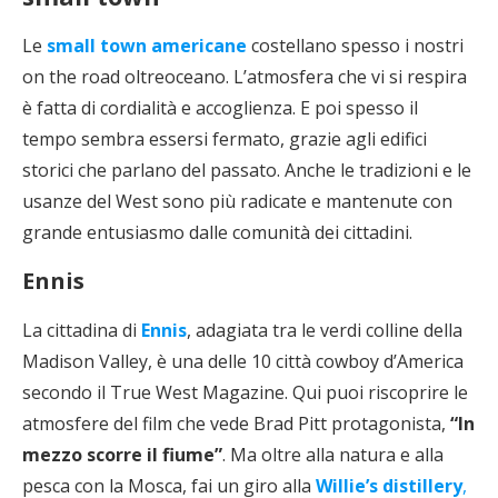
Le
small town americane
costellano spesso i nostri
on the road oltreoceano. L’atmosfera che vi si respira
è fatta di cordialità e accoglienza. E poi spesso il
tempo sembra essersi fermato, grazie agli edifici
storici che parlano del passato. Anche le tradizioni e le
usanze del West sono più radicate e mantenute con
grande entusiasmo dalle comunità dei cittadini.
Ennis
La cittadina di
Ennis
, adagiata tra le verdi colline della
Madison Valley, è una delle 10 città cowboy d’America
secondo il True West Magazine. Qui puoi riscoprire le
atmosfere del film che vede Brad Pitt protagonista,
“In
mezzo scorre il fiume”
. Ma oltre alla natura e alla
pesca con la Mosca, fai un giro alla
Willie’s distillery
,