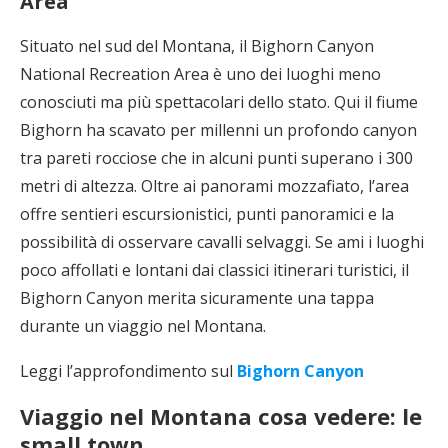
Area
Situato nel sud del Montana, il Bighorn Canyon
National Recreation Area è uno dei luoghi meno
conosciuti ma più spettacolari dello stato. Qui il fiume
Bighorn ha scavato per millenni un profondo canyon
tra pareti rocciose che in alcuni punti superano i 300
metri di altezza. Oltre ai panorami mozzafiato, l’area
offre sentieri escursionistici, punti panoramici e la
possibilità di osservare cavalli selvaggi. Se ami i luoghi
poco affollati e lontani dai classici itinerari turistici, il
Bighorn Canyon merita sicuramente una tappa
durante un viaggio nel Montana.
Leggi l’approfondimento sul
Bighorn Canyon
Viaggio nel Montana cosa vedere: le
small town