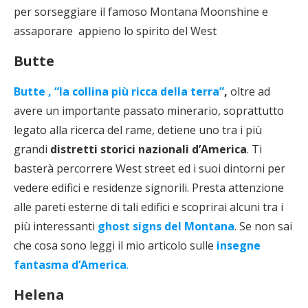
per sorseggiare il famoso Montana Moonshine e
assaporare appieno lo spirito del West
Butte
Butte , “la collina più ricca della terra”
,
oltre ad
avere un importante passato minerario, soprattutto
legato alla ricerca del rame, detiene uno tra i più
grandi
distretti storici nazionali d’America
. Ti
basterà percorrere West street ed i suoi dintorni per
vedere edifici e residenze signorili. Presta attenzione
alle pareti esterne di tali edifici e scoprirai alcuni tra i
più interessanti
ghost signs del Montana
. Se non sai
che cosa sono leggi il mio articolo sulle
insegne
fantasma d’America
.
Helena