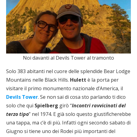
Noi davanti al Devils Tower al tramonto
Solo 383 abitanti nel cuore delle splendide Bear Lodge
Mountains nelle Black Hills.
Hulett
è la porta per
visitare il primo monumento nazionale d’America, il
Devils Tower
. Se non sai di cosa sto parlando ti dico
solo che qui
Spielberg
girò “
Incontri ravvicinati del
terzo tipo
” nel 1974. E già solo questo giustificherebbe
una tappa, ma c’è di più. Infatti ogni secondo sabato di
Giugno si tiene uno dei Rodei più importanti del