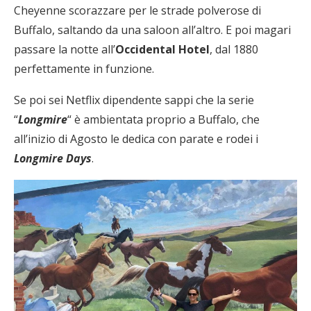
Cheyenne scorazzare per le strade polverose di
Buffalo, saltando da una saloon all’altro. E poi magari
passare la notte all’
Occidental Hotel
, dal 1880
perfettamente in funzione.
Se poi sei Netflix dipendente sappi che la serie
“
Longmire
“ è ambientata proprio a Buffalo, che
all’inizio di Agosto le dedica con parate e rodei i
Longmire Days
.