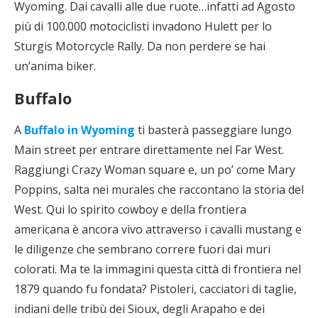
Wyoming. Dai cavalli alle due ruote…infatti ad Agosto
più di 100.000 motociclisti invadono Hulett per lo
Sturgis Motorcycle Rally. Da non perdere se hai
un’anima biker.
Buffalo
A
Buffalo in Wyoming
ti basterà passeggiare lungo
Main street per entrare direttamente nel Far West.
Raggiungi Crazy Woman square e, un po’ come Mary
Poppins, salta nei murales che raccontano la storia del
West. Qui lo spirito cowboy e della frontiera
americana è ancora vivo attraverso i cavalli mustang e
le diligenze che sembrano correre fuori dai muri
colorati. Ma te la immagini questa città di frontiera nel
1879 quando fu fondata? Pistoleri, cacciatori di taglie,
indiani delle tribù dei Sioux, degli Arapaho e dei