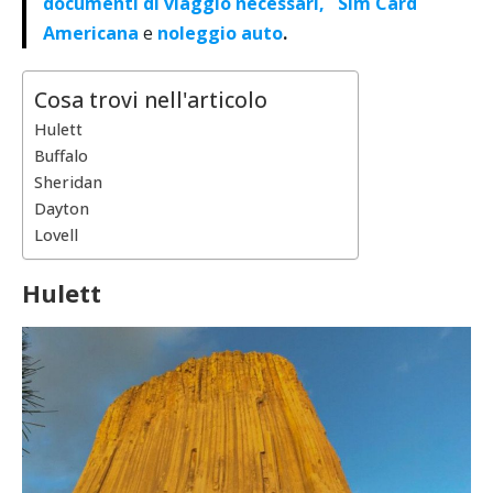
documenti di viaggio necessari,
Sim Card
Americana
e
noleggio auto
.
Cosa trovi nell'articolo
Hulett
Buffalo
Sheridan
Dayton
Lovell
Hulett