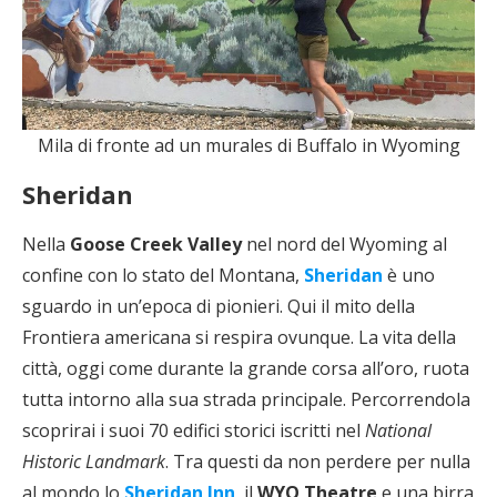
Mila di fronte ad un murales di Buffalo in Wyoming
Sheridan
Nella
Goose Creek Valley
nel nord del Wyoming al
confine con lo stato del Montana,
Sheridan
è uno
sguardo in un’epoca di pionieri. Qui il mito della
Frontiera americana si respira ovunque. La vita della
città, oggi come durante la grande corsa all’oro, ruota
tutta intorno alla sua strada principale. Percorrendola
scoprirai i suoi 70 edifici storici iscritti nel
National
Historic Landmark
. Tra questi da non perdere per nulla
al mondo lo
Sheridan Inn
, il
WYO Theatre
e una birra