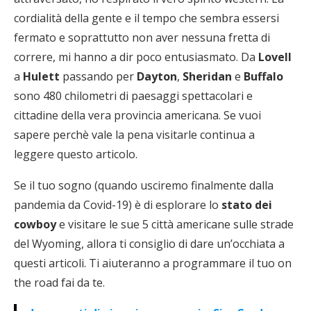
cordialità della gente e il tempo che sembra essersi
fermato e soprattutto non aver nessuna fretta di
correre, mi hanno a dir poco entusiasmato. Da
Lovell
a
Hulett
passando per
Dayton
,
Sheridan
e
Buffalo
sono 480 chilometri di paesaggi spettacolari e
cittadine della vera provincia americana. Se vuoi
sapere perchè vale la pena visitarle continua a
leggere questo articolo.
Se il tuo sogno (quando usciremo finalmente dalla
pandemia da Covid-19) è di esplorare lo
stato dei
cowboy
e visitare le sue 5 città americane sulle strade
del Wyoming, allora ti consiglio di dare un’occhiata a
questi articoli. Ti aiuteranno a programmare il tuo on
the road fai da te.